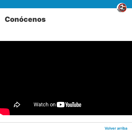
Conócenos
Volver arriba